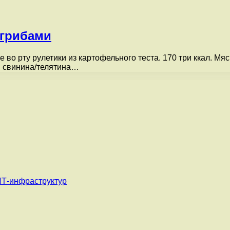
 грибами
во рту рулетики из картофельного теста. 170 три ккал. Мя
: свинина/телятина…
ИТ-инфраструктур