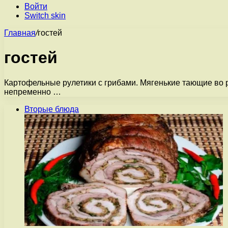
Войти
Switch skin
Главная
/
гостей
гостей
Картофельные рулетики с грибами. Мягенькие тающие во рт
непременно …
Вторые блюда