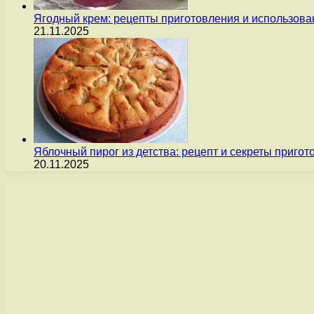
Ягодный крем: рецепты приготовления и использова
21.11.2025
Яблочный пирог из детства: рецепт и секреты пригот
20.11.2025