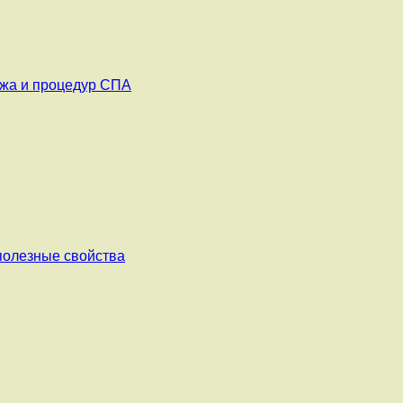
ажа и процедур СПА
 полезные свойства