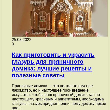
25.03.2022
0
Как приготовить и украсить
глазурь для пряничного
домика: лучшие рецепты и
полезные советы
Пряничные домики — это не только вкусное
лакомство, но и настоящее произведение
искусства. Чтобы ваш пряничный домик стал по-
настоящему красивым и аппетитным, необходима
глазурь. Глазурь придает пряничному домику яркий
цвет…