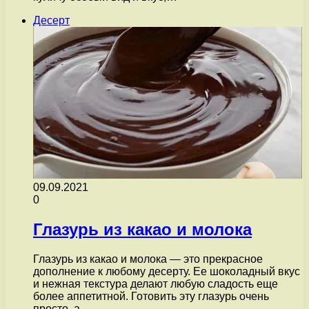
Десерт
09.09.2021
0
Глазурь из какао и молока
Глазурь из какао и молока — это прекрасное
дополнение к любому десерту. Ее шоколадный вкус
и нежная текстура делают любую сладость еще
более аппетитной. Готовить эту глазурь очень
просто, а…