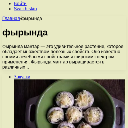
Войти
Switch skin
Главная
/
фырында
фырында
Фырында мантар — это удивительное растение, которое
обладает множеством полезных свойств. Оно известно
своими лечебными свойствами и широким спектром
применения. Фырында мантар выращивается в
различных …
Закуски