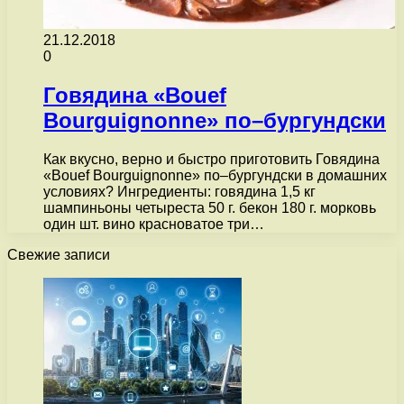
21.12.2018
0
Говядина «Bouef
Bourguignonne» по–бургундски
Как вкусно, верно и быстро приготовить Говядина
«Bouef Bourguignonne» по–бургундски в домашних
условиях? Ингредиенты: говядина 1,5 кг
шампиньоны четыреста 50 г. бекон 180 г. морковь
один шт. вино красноватое три…
Свежие записи