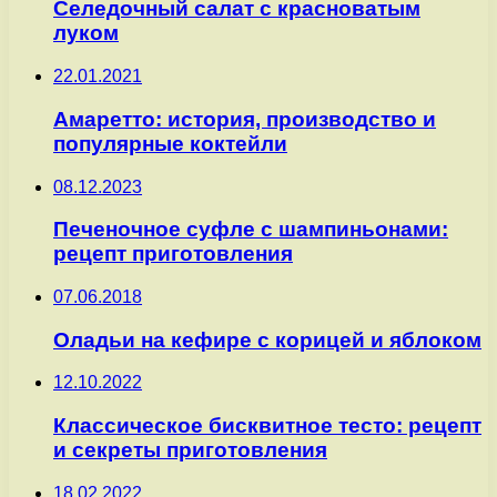
Селедочный салат с красноватым
луком
22.01.2021
Амаретто: история, производство и
популярные коктейли
08.12.2023
Печеночное суфле с шампиньонами:
рецепт приготовления
07.06.2018
Оладьи на кефире с корицей и яблоком
12.10.2022
Классическое бисквитное тесто: рецепт
и секреты приготовления
18.02.2022