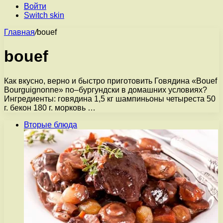
Войти
Switch skin
Главная
/
bouef
bouef
Как вкусно, верно и быстро приготовить Говядина «Bouef
Bourguignonne» по–бургундски в домашних условиях?
Ингредиенты: говядина 1,5 кг шампиньоны четыреста 50
г. бекон 180 г. морковь …
Вторые блюда