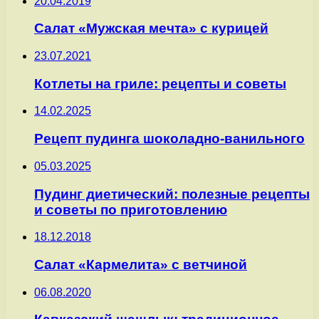
20.04.2019
Салат «Мужская мечта» с курицей
23.07.2021
Котлеты на гриле: рецепты и советы
14.02.2025
Рецепт пудинга шоколадно-ванильного
05.03.2025
Пудинг диетический: полезные рецепты
и советы по приготовлению
18.12.2018
Салат «Кармелита» с ветчиной
06.08.2020