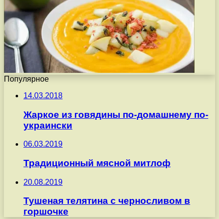
Популярное
14.03.2018
Жаркое из говядины по-домашнему по-
украински
06.03.2019
Традиционный мясной митлоф
20.08.2019
Тушеная телятина с черносливом в
горшочке