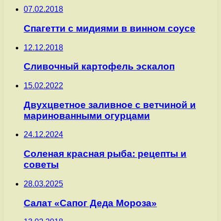
07.02.2018
Спагетти с мидиями в винном соусе
12.12.2018
Сливочный картофель эскалоп
15.02.2022
Двухцветное заливное с ветчиной и
маринованными огурцами
24.12.2024
Соленая красная рыба: рецепты и
советы
28.03.2025
Салат «Сапог Деда Мороза»