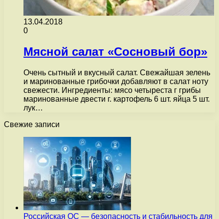
13.04.2018
0
Мясной салат «Сосновый бор»
Очень сытный и вкусный салат. Свежайшая зелень
и маринованные грибочки добавляют в салат ноту
свежести. Ингредиенты: мясо четыреста г грибы
маринованные двести г. картофель 6 шт. яйца 5 шт.
лук…
Свежие записи
Российская ОС — безопасность и стабильность для