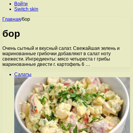
Войти
Switch skin
Главная
/
бор
бор
Очень сытный и вкусный салат. Свежайшая зелень и
маринованные грибочки добавляют в салат ноту
свежести. Ингредиенты: мясо четыреста г грибы
маринованные двести г. картофель 6 …
Салаты