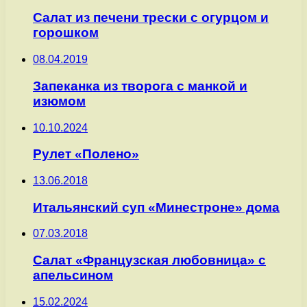
Салат из печени трески с огурцом и
горошком
08.04.2019
Запеканка из творога с манкой и
изюмом
10.10.2024
Рулет «Полено»
13.06.2018
Итальянский суп «Минестроне» дома
07.03.2018
Салат «Французская любовница» с
апельсином
15.02.2024