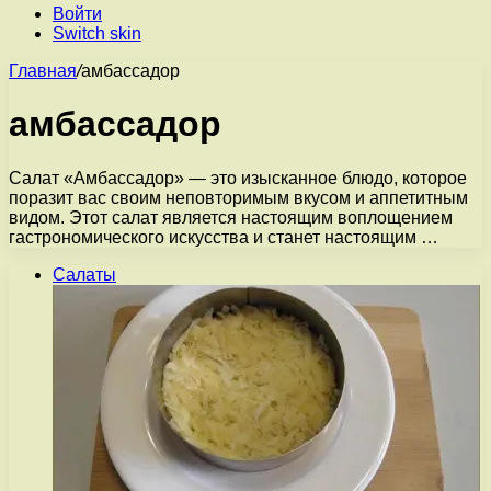
Войти
Switch skin
Главная
/
амбассадор
амбассадор
Салат «Амбассадор» — это изысканное блюдо, которое
поразит вас своим неповторимым вкусом и аппетитным
видом. Этот салат является настоящим воплощением
гастрономического искусства и станет настоящим …
Салаты