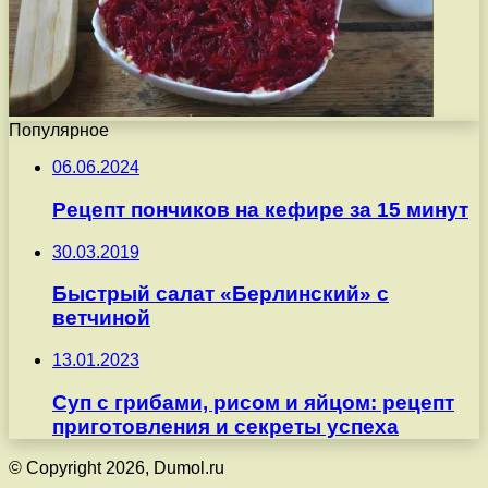
Популярное
06.06.2024
Рецепт пончиков на кефире за 15 минут
30.03.2019
Быстрый салат «Берлинский» с
ветчиной
13.01.2023
Суп с грибами, рисом и яйцом: рецепт
приготовления и секреты успеха
© Copyright 2026, Dumol.ru