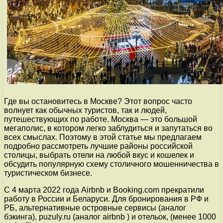
Где вы остановитесь в Москве? Этот вопрос часто
волнует как обычных туристов, так и людей,
путешествующих по работе. Москва — это большой
мегаполис, в котором легко заблудиться и запутаться во
всех смыслах. Поэтому в этой статье мы предлагаем
подробно рассмотреть лучшие районы российской
столицы, выбрать отели на любой вкус и кошелек и
обсудить популярную схему столичного мошенничества в
туристическом бизнесе.
С 4 марта 2022 года Airbnb и Booking.com прекратили
работу в России и Беларуси. Для бронирования в РФ и
РБ, альтернативные островные сервисы (аналог
бэкинга), puzuly.ru (аналог airbnb ) и отельок, (менее 1000