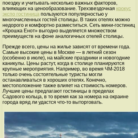
поездку и учитывать несколько важных факторов,
влияющих на ценообразование. Трехзвездочная
крокус
экспо гостиница
пользуются популярностью у
многочисленных гостей столицы. В таких отелях можно
недорого и комфортно разместиться. Сеть мини-гостиниц
«Крошка Енот» выгодно выделяется множеством
преимуществ на фоне аналогичных отелей столицы.
Прежде всего, цены на жилье зависят от времени года.
Самые высокие цены в Москве — в летний сезон
(особенно в июле), на майские праздники и новогодние
каникулы. Цены растут, когда в столице планируются
крупные мероприятия. Например, во время ЧМ-2018
только очень состоятельные туристы могли
останавливаться в хороших отелях. Конечно,
местоположение также влияет на стоимость номеров.
Лучшие цены предлагают гостиницы в пределах
Садового кольца, в то время как за номера на окраине
города вряд ли удастся что-то выторговать.