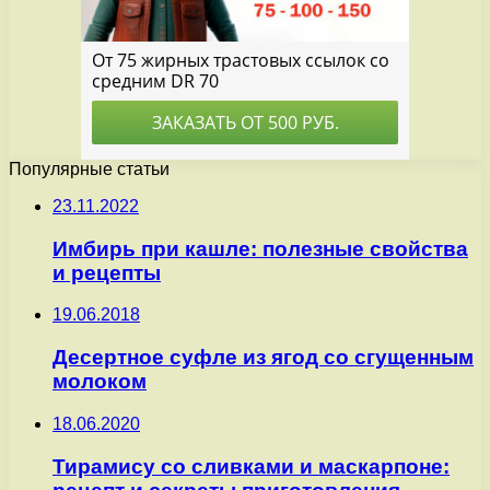
Популярные статьи
23.11.2022
Имбирь при кашле: полезные свойства
и рецепты
19.06.2018
Десертное суфле из ягод со сгущенным
молоком
18.06.2020
Тирамису со сливками и маскарпоне: