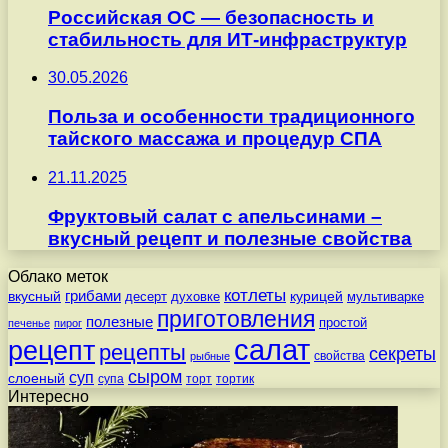
Российская ОС — безопасность и
стабильность для ИТ-инфраструктур
30.05.2026
Польза и особенности традиционного
тайского массажа и процедур СПА
21.11.2025
Фруктовый салат с апельсинами –
вкусный рецепт и полезные свойства
Облако меток
котлеты
вкусный
грибами
курицей
десерт
духовке
мультиварке
приготовления
полезные
простой
печенье
пирог
салат
рецепт
рецепты
секреты
свойства
рыбные
сыром
суп
слоеный
супа
торт
тортик
Интересно