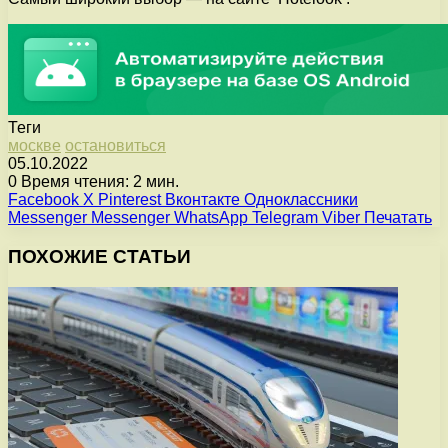
Теги
москве
остановиться
05.10.2022
0
Время чтения: 2 мин.
Facebook
X
Pinterest
Вконтакте
Одноклассники
Messenger
Messenger
WhatsApp
Telegram
Viber
Печатать
ПОХОЖИЕ СТАТЬИ