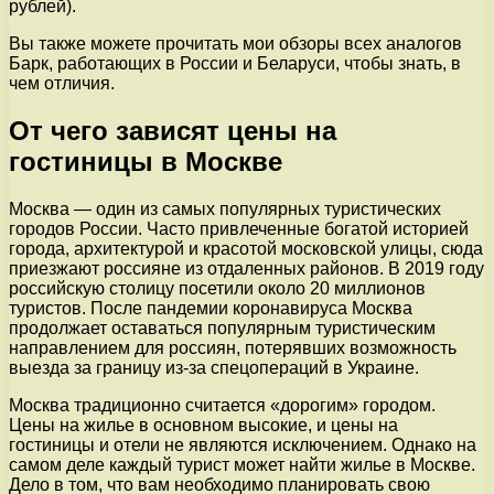
рублей).
Вы также можете прочитать мои обзоры всех аналогов
Барк, работающих в России и Беларуси, чтобы знать, в
чем отличия.
От чего зависят цены на
гостиницы в Москве
Москва — один из самых популярных туристических
городов России. Часто привлеченные богатой историей
города, архитектурой и красотой московской улицы, сюда
приезжают россияне из отдаленных районов. В 2019 году
российскую столицу посетили около 20 миллионов
туристов. После пандемии коронавируса Москва
продолжает оставаться популярным туристическим
направлением для россиян, потерявших возможность
выезда за границу из-за спецопераций в Украине.
Москва традиционно считается «дорогим» городом.
Цены на жилье в основном высокие, и цены на
гостиницы и отели не являются исключением. Однако на
самом деле каждый турист может найти жилье в Москве.
Дело в том, что вам необходимо планировать свою