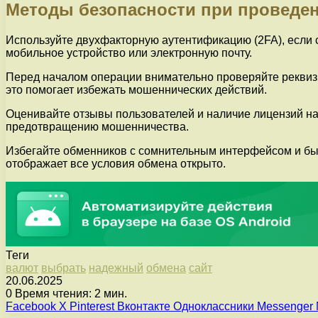
Методы безопасности при проведен
Используйте двухфакторную аутентификацию (2FA), если 
мобильное устройство или электронную почту.
Перед началом операции внимательно проверяйте реквиз
это помогает избежать мошеннических действий.
Оценивайте отзывы пользователей и наличие лицензий на
предотвращению мошенничества.
Избегайте обменников с сомнительным интерфейсом и бы
отображает все условия обмена открыто.
Теги
валют
выбрать
надежный
обмена
сайт
20.06.2025
0
Время чтения: 2 мин.
Facebook
X
Pinterest
Вконтакте
Одноклассники
Messenger