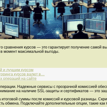
го сравнения курсов — это гарантирует получение самой в
 в момент максимальной выгоды.
й и лучшим курсом
торинга курсов валют в…
х операций на сайте
операции. Надежные сервисы с прозрачной комиссией обе
 внимание на наличие SSL-защиты и сертификатов — это з
 итоговой суммы после комиссий и курсовой разницы. Скри
ть обмена. Подключайте дополнительные опции, такие как