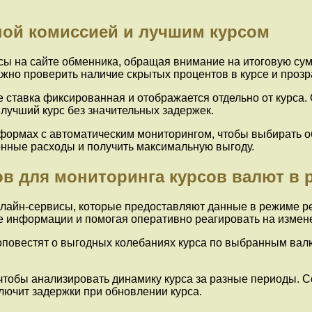
ной комиссией и лучшим курсом
сы на сайте обменника, обращая внимание на итоговую су
жно проверить наличие скрытых процентов в курсе и прозр
е ставка фиксированная и отображается отдельно от курса
лучший курс без значительных задержек.
тформах с автоматическим мониторингом, чтобы выбирать о
онные расходы и получить максимальную выгоду.
в для мониторинга курсов валют в
лайн-сервисы, которые предоставляют данные в режиме р
 информации и помогая оперативно реагировать на измене
повестят о выгодных колебаниях курса по выбранным вал
чтобы анализировать динамику курса за разные периоды. С
ючит задержки при обновлении курса.