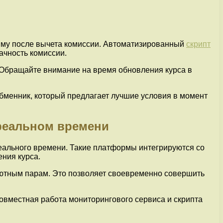
мму после вычета комиссии. Автоматизированный
скрипт
ачность комиссии.
. Обращайте внимание на время обновления курса в
бменник, который предлагает лучшие условия в момент
 реальном времени
еального времени. Такие платформы интегрируются со
ния курса.
ютным парам. Это позволяет своевременно совершить
овместная работа мониторингового сервиса и скрипта