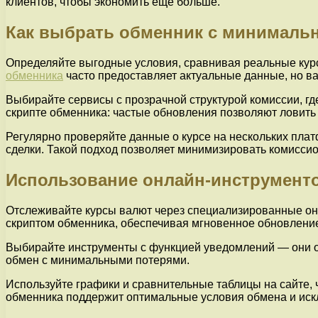
клиентов, чтобы экономить ещё больше.
Как выбрать обменник с минималь
Определяйте выгодные условия, сравнивая реальные кур
обменника
часто предоставляет актуальные данные, но ва
Выбирайте сервисы с прозрачной структурой комиссии, гд
скрипте обменника: частые обновления позволяют ловить 
Регулярно проверяйте данные о курсе на нескольких пла
сделки. Такой подход позволяет минимизировать комисси
Использование онлайн-инструменто
Отслеживайте курсы валют через специализированные он
скриптом обменника, обеспечивая мгновенное обновление
Выбирайте инструменты с функцией уведомлений — они о
обмен с минимальными потерями.
Используйте графики и сравнительные таблицы на сайте, 
обменника поддержит оптимальные условия обмена и искл