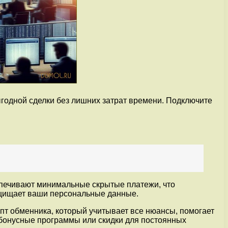
ыгодной сделки без лишних затрат времени. Подключите
спечивают минимальные скрытые платежи, что
ащищает ваши персональные данные.
пт обменника, который учитывает все нюансы, помогает
 бонусные программы или скидки для постоянных