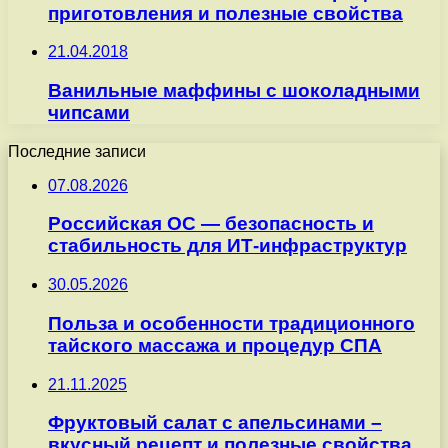
приготовления и полезные свойства
21.04.2018
Ванильные маффины с шоколадными
чипсами
Последние записи
07.08.2026
Российская ОС — безопасность и
стабильность для ИТ-инфраструктур
30.05.2026
Польза и особенности традиционного
тайского массажа и процедур СПА
21.11.2025
Фруктовый салат с апельсинами –
вкусный рецепт и полезные свойства