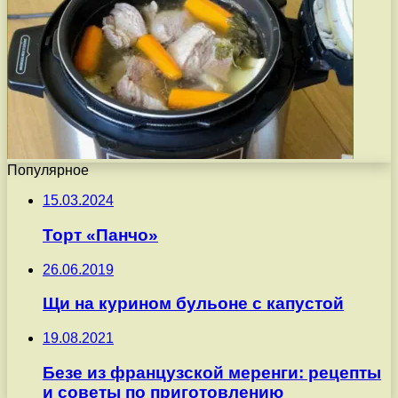
Популярное
15.03.2024
Торт «Панчо»
26.06.2019
Щи на курином бульоне с капустой
19.08.2021
Безе из французской меренги: рецепты
и советы по приготовлению