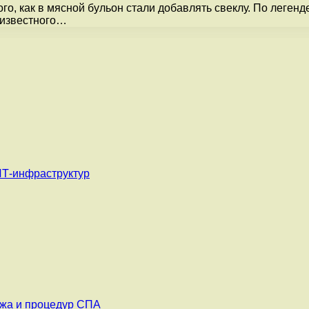
о, как в мясной бульон стали добавлять свеклу. По легенд
 известного…
ИТ-инфраструктур
ажа и процедур СПА