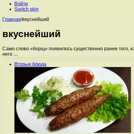
Войти
Switch skin
Главная
/
вкуснейший
вкуснейший
Само слово «борщ» появилось существенно ранее того, ка
него …
Вторые блюда