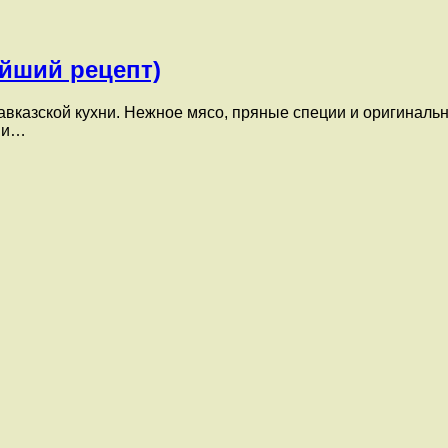
ейший рецепт)
авказской кухни. Нежное мясо, пряные специи и оригинал
я и…