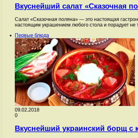
Вкуснейший салат «Сказочная п
Салат «Cказочная поляна» — это настоящая гастроно
настоящим украшением любого стола и порадует не
Первые блюда
09.02.2018
0
Вкуснейший украинский борщ с