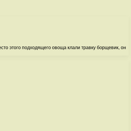
есто этого подходящего овоща клали травку борщевик, он