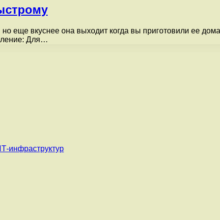
быстрому
 но еще вкуснее она выходит когда вы приготовили ее дома
вление: Для…
ИТ-инфраструктур