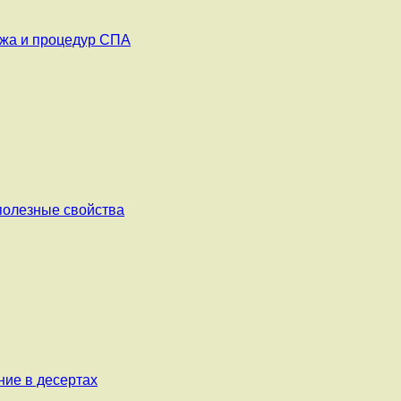
ажа и процедур СПА
 полезные свойства
ние в десертах