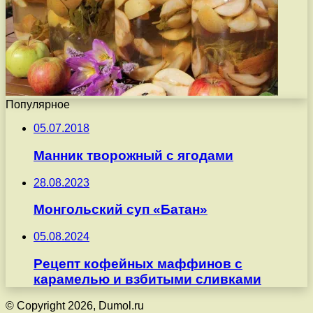
Популярное
05.07.2018
Манник творожный с ягодами
28.08.2023
Монгольский суп «Батан»
05.08.2024
Рецепт кофейных маффинов с
карамелью и взбитыми сливками
© Copyright 2026, Dumol.ru