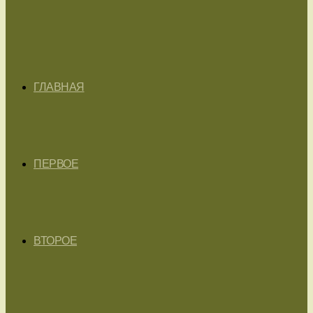
ГЛАВНАЯ
ПЕРВОЕ
ВТОРОЕ