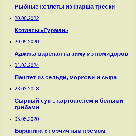
Рыбные котлеты из фарша трески
20.09.2022
Котлеты «Гурман»
20.05.2020
Аджика вареная на зиму из помидоров
01.02.2024
Паштет из сельди, моркови и сыра
23.03.2018
Сырный суп с картофелем и белыми
грибами
05.05.2020
Баранина с горчичным кремом