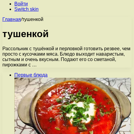
Войти
Switch skin
Главная
/
тушенкой
тушенкой
Рассольник с тушёнкой и перловкой готовить резвее, чем
просто с кусочками мяса. Блюдо выходит наваристым,
сытным и очень вкусным. Подают его со сметаной,
пирожками с …
Первые блюда