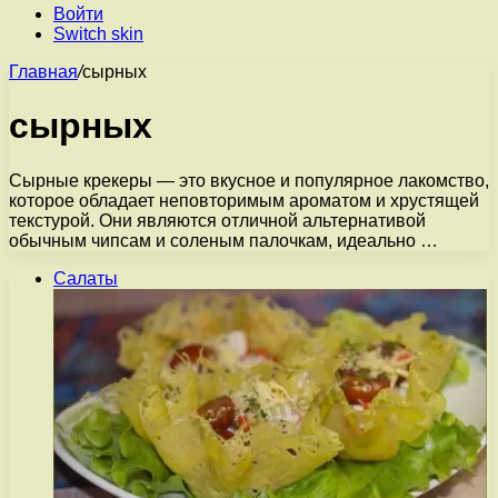
Войти
Switch skin
Главная
/
сырных
сырных
Сырные крекеры — это вкусное и популярное лакомство,
которое обладает неповторимым ароматом и хрустящей
текстурой. Они являются отличной альтернативой
обычным чипсам и соленым палочкам, идеально …
Салаты