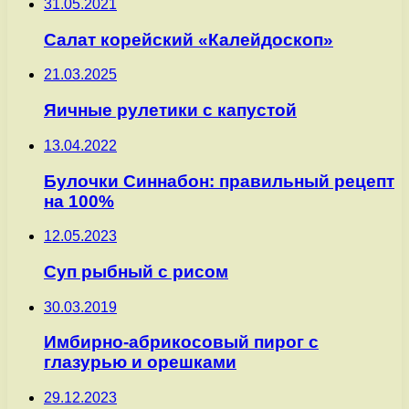
31.05.2021
Салат корейский «Калейдоскоп»
21.03.2025
Яичные рулетики с капустой
13.04.2022
Булочки Синнабон: правильный рецепт
на 100%
12.05.2023
Суп рыбный с рисом
30.03.2019
Имбирно-абрикосовый пирог с
глазурью и орешками
29.12.2023