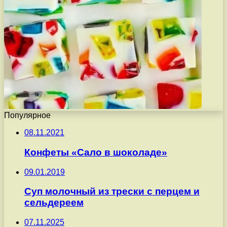
Популярное
08.11.2021
Конфеты «Сало в шоколаде»
09.01.2019
Суп молочный из трески с перцем и
сельдереем
07.11.2025