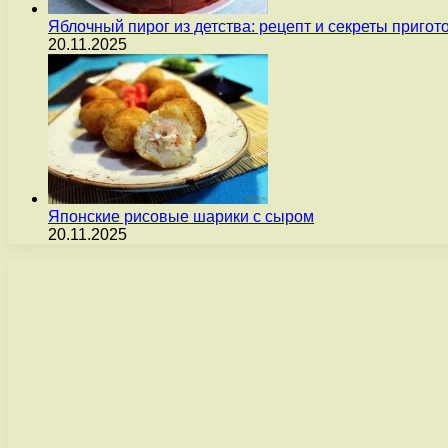
Яблочный пирог из детства: рецепт и секреты пригот
20.11.2025
Японские рисовые шарики с сыром
20.11.2025