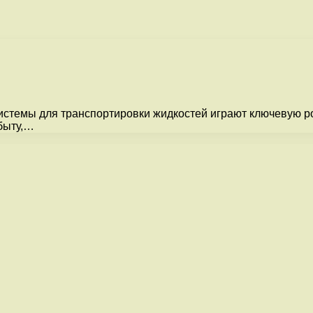
, системы для транспортировки жидкостей играют ключевую
 быту,…