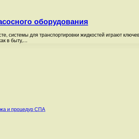
асосного оборудования
месте, системы для транспортировки жидкостей играют клю
как в быту,…
ажа и процедур СПА