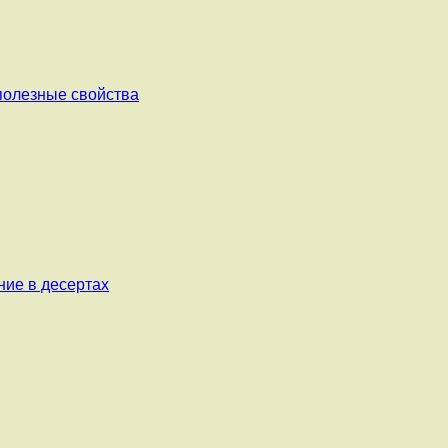
 полезные свойства
ние в десертах