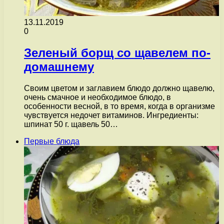
13.11.2019
0
Зеленый борщ со щавелем по-
домашнему
Своим цветом и заглавием блюдо должно щавелю,
очень смачное и необходимое блюдо, в
особенности весной, в то время, когда в организме
чувствуется недочет витаминов. Ингредиенты:
шпинат 50 г. щавель 50…
Первые блюда