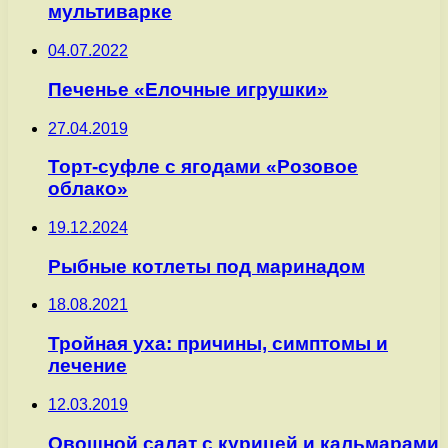
мультиварке
04.07.2022
Печенье «Елочные игрушки»
27.04.2019
Торт-суфле с ягодами «Розовое
облако»
19.12.2024
Рыбные котлеты под маринадом
18.08.2021
Тройная уха: причины, симптомы и
лечение
12.03.2019
Овощной салат с курицей и кальмарами