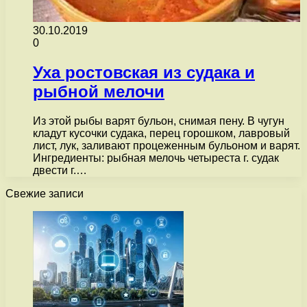
30.10.2019
0
Уха ростовская из судака и
рыбной мелочи
Из этой рыбы варят бульон, снимая пену. В чугун
кладут кусочки судака, перец горошком, лавровый
лист, лук, заливают процеженным бульоном и варят.
Ингредиенты: рыбная мелочь четыреста г. судак
двести г.…
Свежие записи