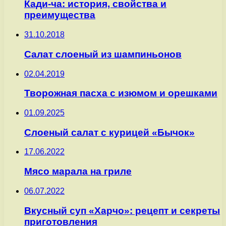
Кади-ча: история, свойства и
преимущества
31.10.2018
Салат слоеный из шампиньонов
02.04.2019
Творожная пасха с изюмом и орешками
01.09.2025
Слоеный салат с курицей «Бычок»
17.06.2022
Мясо марала на гриле
06.07.2022
Вкусный суп «Харчо»: рецепт и секреты
приготовления