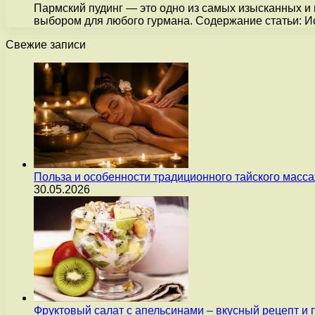
Пармский пудинг — это одно из самых изысканных и
выбором для любого гурмана. Содержание статьи: 
Свежие записи
Польза и особенности традиционного тайского масс
30.05.2026
Фруктовый салат с апельсинами – вкусный рецепт и