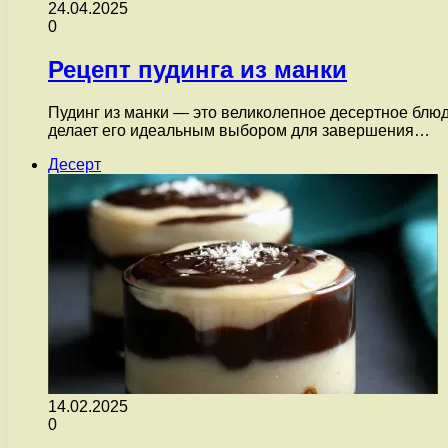
24.04.2025
0
Рецепт пудинга из манки
Пудинг из манки — это великолепное десертное блюдо
делает его идеальным выбором для завершения…
Десерт
14.02.2025
0