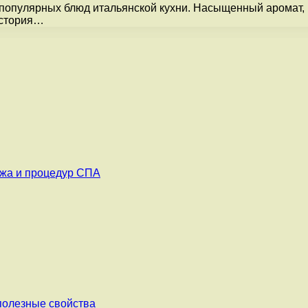
 популярных блюд итальянской кухни. Насыщенный аромат, 
История…
ажа и процедур СПА
 полезные свойства