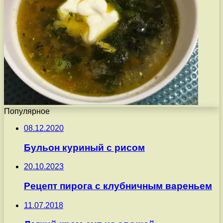
Популярное
08.12.2020
Бульон куриный с рисом
20.10.2023
Рецепт пирога с клубничным вареньем
11.07.2018