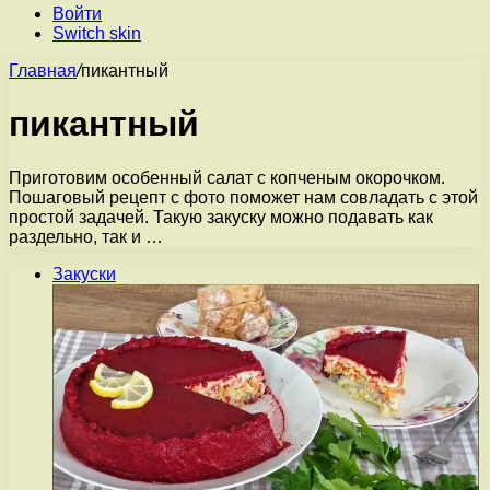
Войти
Switch skin
Главная
/
пикантный
пикантный
Приготовим особенный салат с копченым окорочком.
Пошаговый рецепт с фото поможет нам совладать с этой
простой задачей. Такую закуску можно подавать как
раздельно, так и …
Закуски