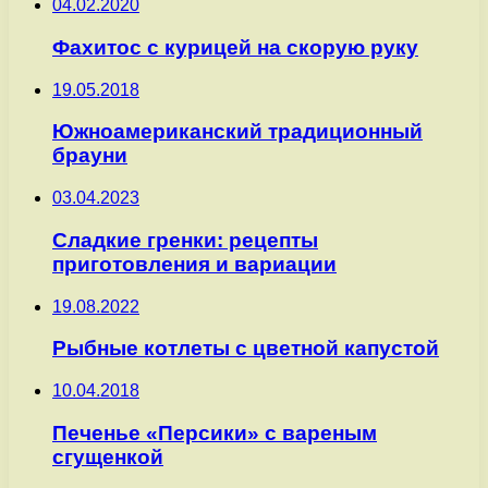
04.02.2020
Фахитос с курицей на скорую руку
19.05.2018
Южноамериканский традиционный
брауни
03.04.2023
Сладкие гренки: рецепты
приготовления и вариации
19.08.2022
Рыбные котлеты с цветной капустой
10.04.2018
Печенье «Персики» с вареным
сгущенкой