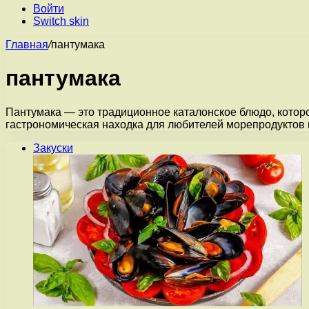
Войти
Switch skin
Главная
/
пантумака
пантумака
Пантумака — это традиционное каталонское блюдо, которо
гастрономическая находка для любителей морепродуктов
Закуски