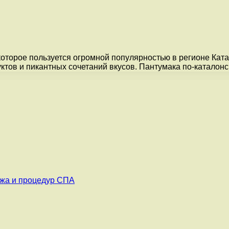
оторое пользуется огромной популярностью в регионе Ката
ктов и пикантных сочетаний вкусов. Пантумака по-катало
ажа и процедур СПА