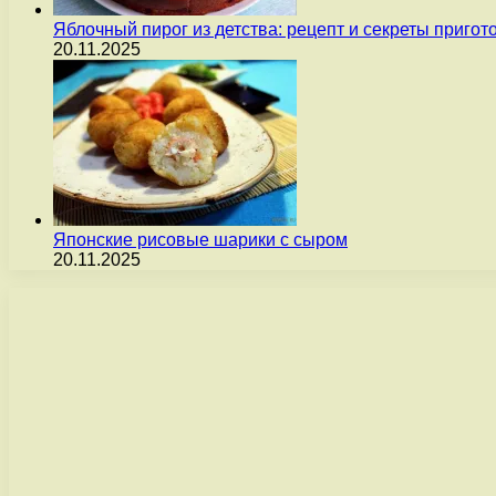
Яблочный пирог из детства: рецепт и секреты пригот
20.11.2025
Японские рисовые шарики с сыром
20.11.2025