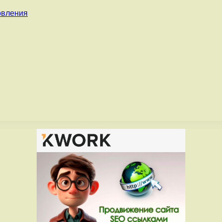
овления