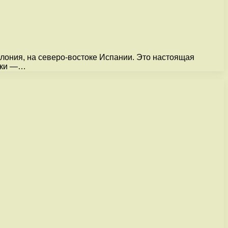
лония, на северо-востоке Испании. Это настоящая
нски —…