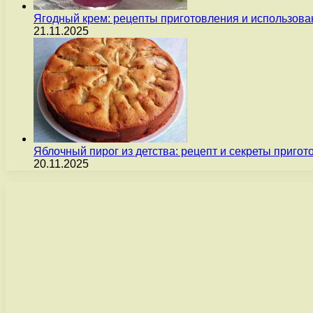
Ягодный крем: рецепты приготовления и использова
21.11.2025
Яблочный пирог из детства: рецепт и секреты пригот
20.11.2025