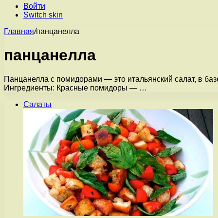
Войти
Switch skin
Главная
/
панцанелла
панцанелла
Панцанелла с помидорами — это итальянский салат, в ба
Ингредиенты: Красные помидоры — …
Салаты