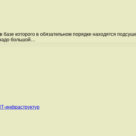
 в базе которого в обязательном порядке находятся подсу
, надо большой…
ИТ-инфраструктур