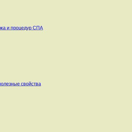
ажа и процедур СПА
 полезные свойства