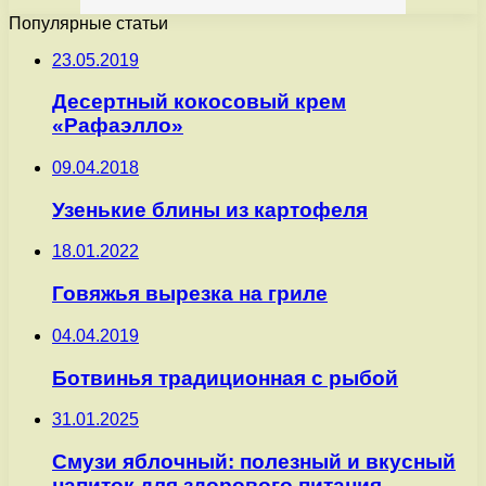
Популярные статьи
23.05.2019
Десертный кокосовый крем
«Рафаэлло»
09.04.2018
Узенькие блины из картофеля
18.01.2022
Говяжья вырезка на гриле
04.04.2019
Ботвинья традиционная с рыбой
31.01.2025
Смузи яблочный: полезный и вкусный
напиток для здорового питания