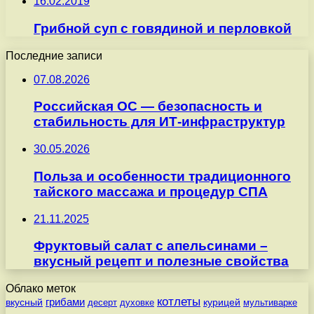
16.02.2019
Грибной суп с говядиной и перловкой
Последние записи
07.08.2026
Российская ОС — безопасность и
стабильность для ИТ-инфраструктур
30.05.2026
Польза и особенности традиционного
тайского массажа и процедур СПА
21.11.2025
Фруктовый салат с апельсинами –
вкусный рецепт и полезные свойства
Облако меток
котлеты
вкусный
грибами
курицей
десерт
духовке
мультиварке