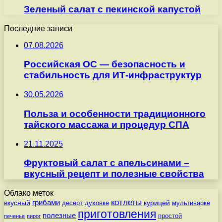
Зеленый салат с пекинской капустой
Последние записи
07.08.2026
Российская ОС — безопасность и
стабильность для ИТ-инфраструктур
30.05.2026
Польза и особенности традиционного
тайского массажа и процедур СПА
21.11.2025
Фруктовый салат с апельсинами –
вкусный рецепт и полезные свойства
Облако меток
котлеты
вкусный
грибами
курицей
десерт
духовке
мультиварке
приготовления
полезные
простой
печенье
пирог