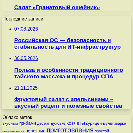
Салат «Гранатовый ошейник»
Последние записи
07.08.2026
Российская ОС — безопасность и
стабильность для ИТ-инфраструктур
30.05.2026
Польза и особенности традиционного
тайского массажа и процедур СПА
21.11.2025
Фруктовый салат с апельсинами –
вкусный рецепт и полезные свойства
Облако меток
котлеты
вкусный
грибами
курицей
десерт
духовке
мультиварке
приготовления
полезные
простой
печенье
пирог