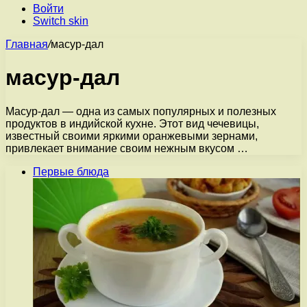
Войти
Switch skin
Главная
/
масур-дал
масур-дал
Масур-дал — одна из самых популярных и полезных
продуктов в индийской кухне. Этот вид чечевицы,
известный своими яркими оранжевыми зернами,
привлекает внимание своим нежным вкусом …
Первые блюда