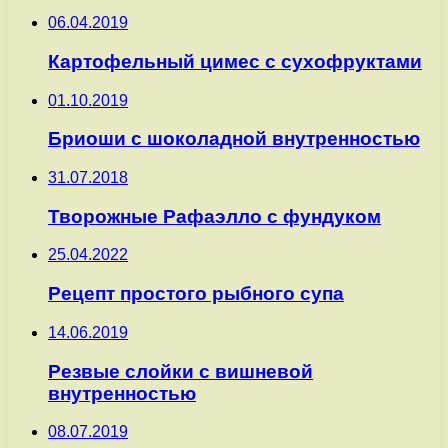
06.04.2019
Картофельный цимес с сухофруктами
01.10.2019
Бриоши с шоколадной внутренностью
31.07.2018
Творожные Рафаэлло с фундуком
25.04.2022
Рецепт простого рыбного супа
14.06.2019
Резвые слойки с вишневой
внутренностью
08.07.2019