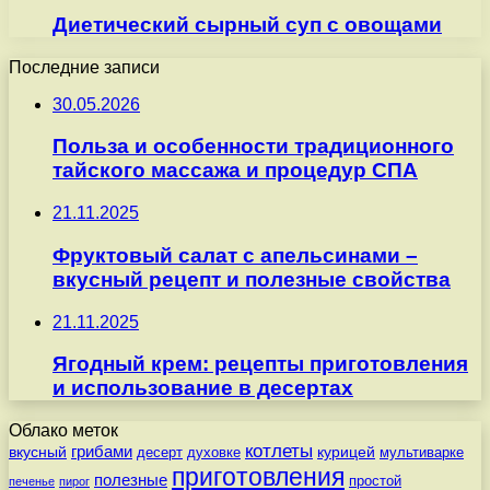
Диетический сырный суп с овощами
Последние записи
30.05.2026
Польза и особенности традиционного
тайского массажа и процедур СПА
21.11.2025
Фруктовый салат с апельсинами –
вкусный рецепт и полезные свойства
21.11.2025
Ягодный крем: рецепты приготовления
и использование в десертах
Облако меток
котлеты
вкусный
грибами
курицей
десерт
духовке
мультиварке
приготовления
полезные
простой
печенье
пирог