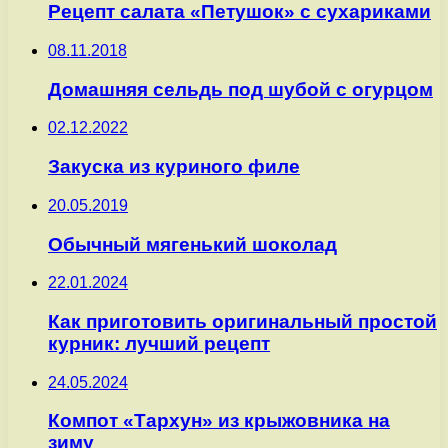
Рецепт салата «Петушок» с сухариками
08.11.2018
Домашняя сельдь под шубой с огурцом
02.12.2022
Закуска из куриного филе
20.05.2019
Обычный мягенький шоколад
22.01.2024
Как приготовить оригинальный простой
курник: лучший рецепт
24.05.2024
Компот «Тархун» из крыжовника на
зиму