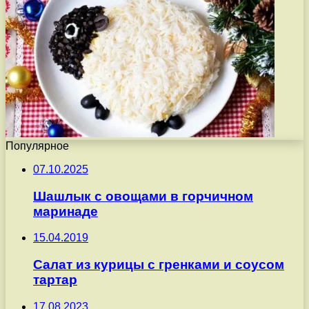
Популярное
07.10.2025
Шашлык с овощами в горчичном
маринаде
15.04.2019
Салат из курицы с гренками и соусом
тартар
17.08.2023