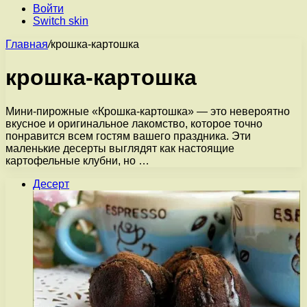
Войти
Switch skin
Главная
/
крошка-картошка
крошка-картошка
Мини-пирожные «Крошка-картошка» — это невероятно
вкусное и оригинальное лакомство, которое точно
понравится всем гостям вашего праздника. Эти
маленькие десерты выглядят как настоящие
картофельные клубни, но …
Десерт