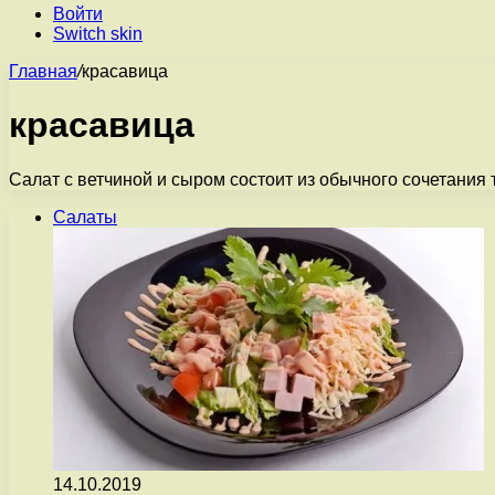
Войти
Switch skin
Главная
/
красавица
красавица
Салат с ветчиной и сыром состоит из обычного сочетания т
Салаты
14.10.2019