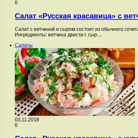
0
Салат «Русская красавица» с ве
Салат с ветчиной и сыром состоит из обычного сочета
Ингредиенты: ветчина двести г. сыр…
Салаты
03.11.2018
0