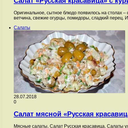
Салат «Русская красавица» с ку
Оригинальное, сытное блюдо появилось на столах – с
ветчина, свежие огурцы, помидоры, сладкий перец. 
Салаты
28.07.2018
0
Салат мясной «Русская красавиц
Мясные салаты. Салат Русская красавица. Салаты у