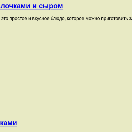
алочками и сыром
о простое и вкусное блюдо, которое можно приготовить за
чками