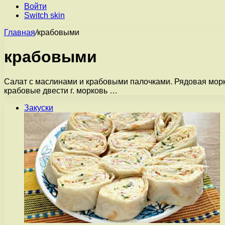
Войти
Switch skin
Главная
/
крабовыми
крабовыми
Салат с маслинами и крабовыми палочками. Рядовая морко
крабовые двести г. морковь …
Закуски