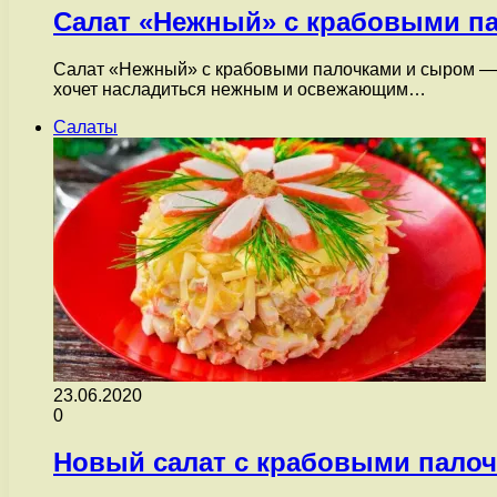
Салат «Нежный» с крабовыми п
Салат «Нежный» с крабовыми палочками и сыром — эт
хочет насладиться нежным и освежающим…
Салаты
23.06.2020
0
Новый салат с крабовыми пало