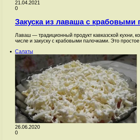
21.04.2021
0
Закуска из лаваша с крабовыми
Лаваш — традиционный продукт кавказской кухни, ко
числе и закуску с крабовыми палочками. Это просто
Салаты
26.06.2020
0