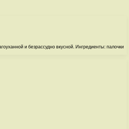
агоуханной и безрассудно вкусной. Ингредиенты: палочки