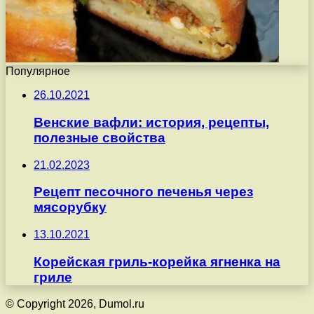
Популярное
26.10.2021
Венские вафли: история, рецепты,
полезные свойства
21.02.2023
Рецепт песочного печенья через
мясорубку
13.10.2021
Корейская гриль-корейка ягненка на
гриле
© Copyright 2026, Dumol.ru