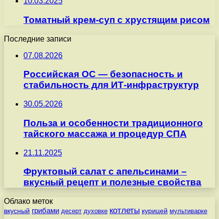
10.03.2025
Томатный крем-суп с хрустящим рисом
Последние записи
07.08.2026
Российская ОС — безопасность и
стабильность для ИТ-инфраструктур
30.05.2026
Польза и особенности традиционного
тайского массажа и процедур СПА
21.11.2025
Фруктовый салат с апельсинами –
вкусный рецепт и полезные свойства
Облако меток
котлеты
вкусный
грибами
курицей
десерт
духовке
мультиварке