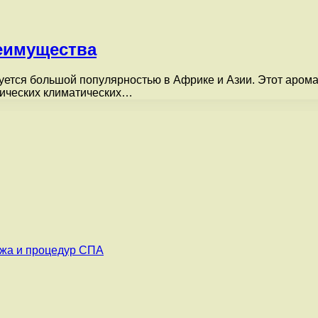
реимущества
уется большой популярностью в Африке и Азии. Этот арома
опических климатических…
ажа и процедур СПА