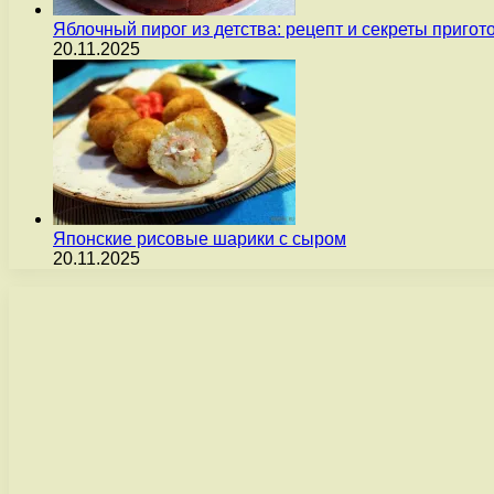
Яблочный пирог из детства: рецепт и секреты пригот
20.11.2025
Японские рисовые шарики с сыром
20.11.2025