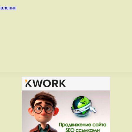
овления