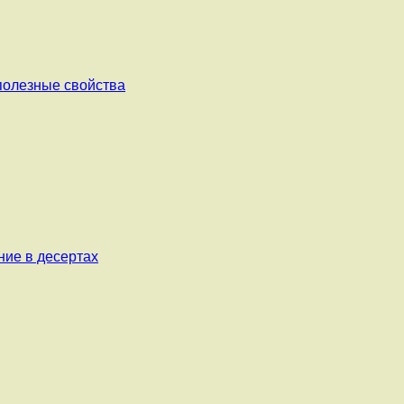
 полезные свойства
ние в десертах