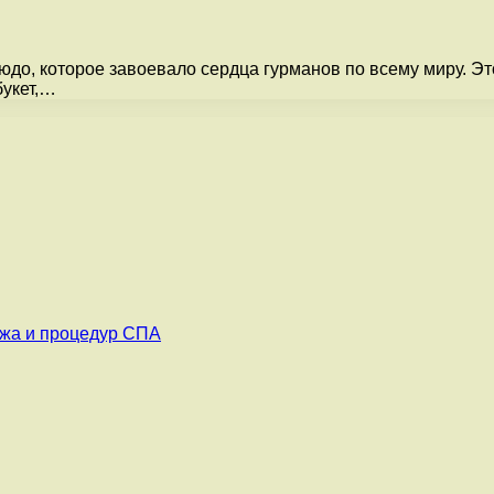
юдо, которое завоевало сердца гурманов по всему миру. Эт
букет,…
ажа и процедур СПА