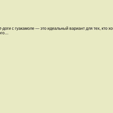
-доги с гуакамоле — это идеальный вариант для тех, кто х
ного…