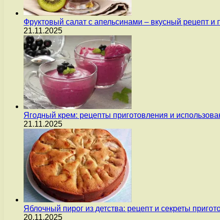
Фруктовый салат с апельсинами – вкусный рецепт и
21.11.2025
Ягодный крем: рецепты приготовления и использова
21.11.2025
Яблочный пирог из детства: рецепт и секреты пригот
20.11.2025