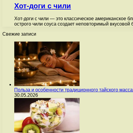
Хот-доги с чили
Хот-доги с чили — это классическое американское бл
острого чили соуса создает неповторимый вкусовой 
Свежие записи
Польза и особенности традиционного тайского масс
30.05.2026