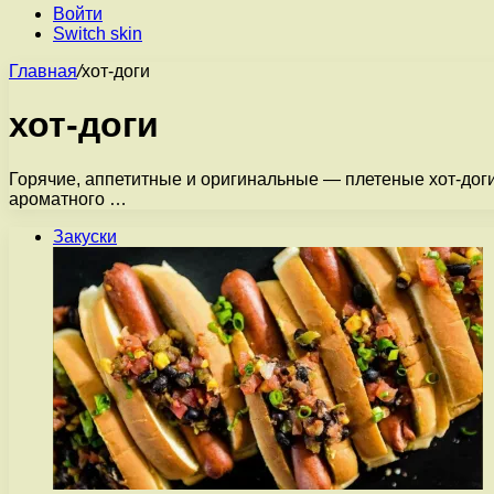
Войти
Switch skin
Главная
/
хот-доги
хот-доги
Горячие, аппетитные и оригинальные — плетеные хот-доги
ароматного …
Закуски