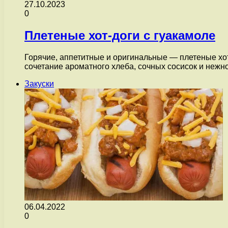
27.10.2023
0
Плетеные хот-доги с гуакамоле
Горячие, аппетитные и оригинальные — плетеные хот
сочетание ароматного хлеба, сочных сосисок и неж
Закуски
06.04.2022
0