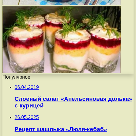
Популярное
06.04.2019
Слоеный салат «Апельсиновая долька»
с курицей
26.05.2025
Рецепт шашлыка «Люля-кебаб»