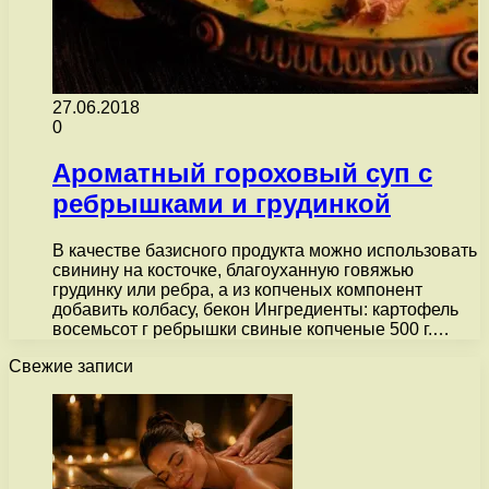
27.06.2018
0
Ароматный гороховый суп с
ребрышками и грудинкой
В качестве базисного продукта можно использовать
свинину на косточке, благоуханную говяжью
грудинку или ребра, а из копченых компонент
добавить колбасу, бекон Ингредиенты: картофель
восемьсот г ребрышки свиные копченые 500 г.…
Свежие записи