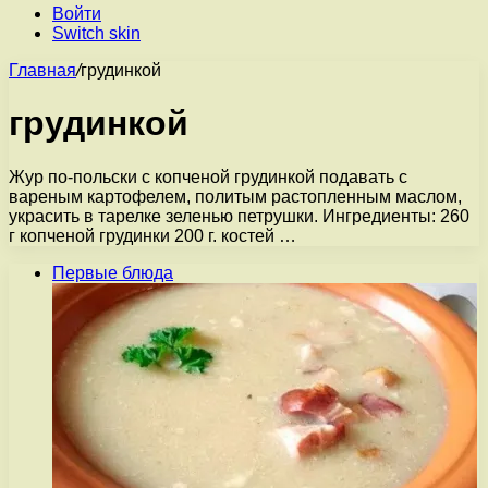
Войти
Switch skin
Главная
/
грудинкой
грудинкой
Жур по-польски с копченой грудинкой подавать с
вареным картофелем, политым растопленным маслом,
украсить в тарелке зеленью петрушки. Ингредиенты: 260
г копченой грудинки 200 г. костей …
Первые блюда