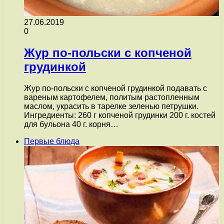
27.06.2019
0
Жур по-польски с копченой
грудинкой
Жур по-польски с копченой грудинкой подавать с
вареным картофелем, политым растопленным
маслом, украсить в тарелке зеленью петрушки.
Ингредиенты: 260 г копченой грудинки 200 г. костей
для бульона 40 г. корня…
Первые блюда