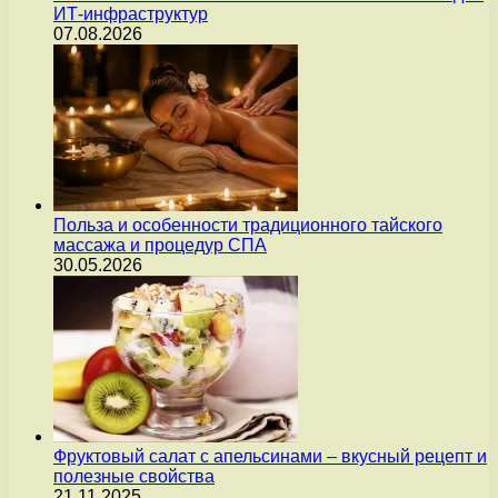
ИТ-инфраструктур
07.08.2026
Польза и особенности традиционного тайского
массажа и процедур СПА
30.05.2026
Фруктовый салат с апельсинами – вкусный рецепт и
полезные свойства
21.11.2025