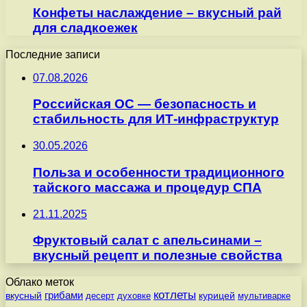
Конфеты наслаждение – вкусный рай
для сладкоежек
Последние записи
07.08.2026
Российская ОС — безопасность и
стабильность для ИТ-инфраструктур
30.05.2026
Польза и особенности традиционного
тайского массажа и процедур СПА
21.11.2025
Фруктовый салат с апельсинами –
вкусный рецепт и полезные свойства
Облако меток
котлеты
вкусный
грибами
курицей
десерт
духовке
мультиварке