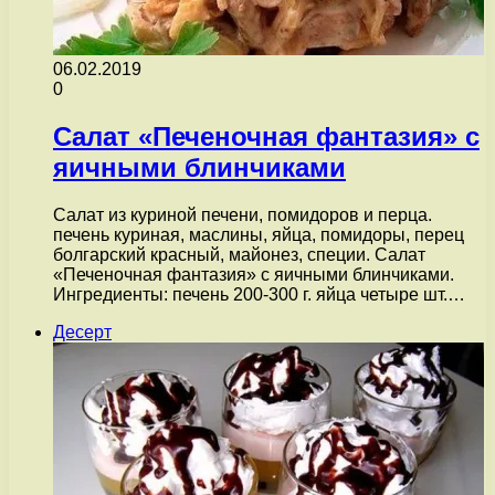
06.02.2019
0
Салат «Печеночная фантазия» с
яичными блинчиками
Салат из куриной печени, помидоров и перца.
печень куриная, маслины, яйца, помидоры, перец
болгарский красный, майонез, специи. Салат
«Печеночная фантазия» с яичными блинчиками.
Ингредиенты: печень 200-300 г. яйца четыре шт.…
Десерт