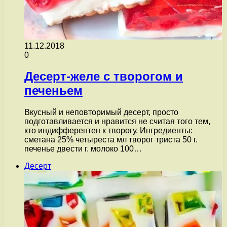
11.12.2018
0
Десерт-желе с творогом и
печеньем
Вкусный и неповторимый десерт, просто
подготавливается и нравится не считая того тем,
кто индифферентен к творогу. Ингредиенты:
сметана 25% четыреста мл творог триста 50 г.
печенье двести г. молоко 100…
Десерт