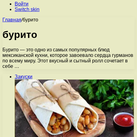
Войти
Switch skin
Главная
/
бурито
бурито
Бурито — это одно из самых популярных блюд
мексиканской кухни, которое завоевало сердца гурманов
по всему миру. Этот вкусный и сытный ролл сочетает в
себе …
Закуски