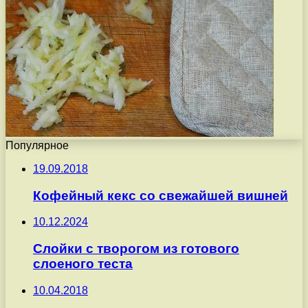
Популярное
19.09.2018
Кофейный кекс со свежайшей вишней
10.12.2024
Слойки с творогом из готового
слоеного теста
10.04.2018