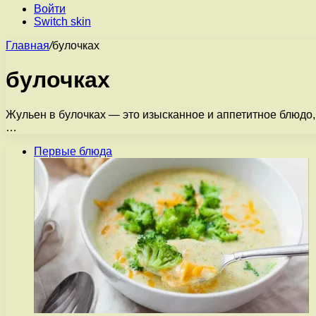
Войти
Switch skin
Главная
/
булочках
булочках
Жульен в булочках — это изысканное и аппетитное блюдо, 
…
Первые блюда