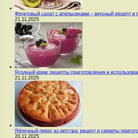
Фруктовый салат с апельсинами – вкусный рецепт и
21.11.2025
Ягодный крем: рецепты приготовления и использова
21.11.2025
Яблочный пирог из детства: рецепт и секреты пригот
20.11.2025