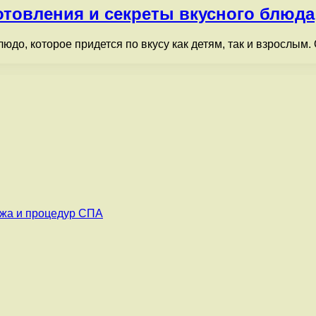
отовления и секреты вкусного блюда
юдо, которое придется по вкусу как детям, так и взрослым.
ажа и процедур СПА