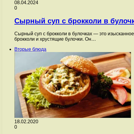
08.04.2024
0
Сырный суп с брокколи в булоч
Сырный суп с брокколи в булочках — это изысканное
брокколи и хрустящие булочки. Он…
Вторые блюда
18.02.2020
0