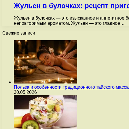
Жульен в булочках: рецепт приг
Жульен в булочках — это изысканное и аппетитное бл
неповторимым ароматом. Жульен — это главное…
Свежие записи
Польза и особенности традиционного тайского масс
30.05.2026