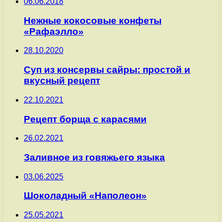
06.06.2018
Нежные кокосовые конфеты
«Рафаэлло»
28.10.2020
Суп из консервы сайры: простой и
вкусный рецепт
22.10.2021
Рецепт борща с карасями
26.02.2021
Заливное из говяжьего языка
03.06.2025
Шоколадный «Наполеон»
25.05.2021